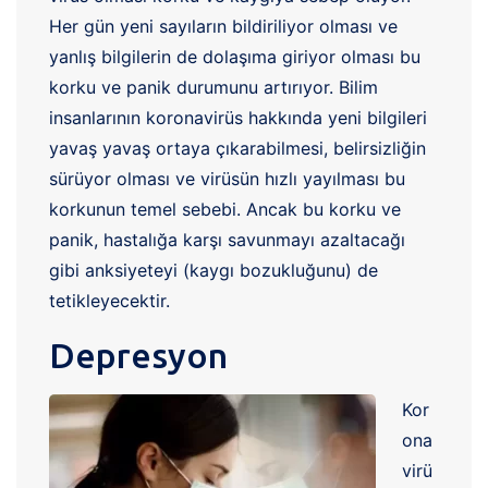
Her gün yeni sayıların bildiriliyor olması ve
yanlış bilgilerin de dolaşıma giriyor olması bu
korku ve panik durumunu artırıyor. Bilim
insanlarının koronavirüs hakkında yeni bilgileri
yavaş yavaş ortaya çıkarabilmesi, belirsizliğin
sürüyor olması ve virüsün hızlı yayılması bu
korkunun temel sebebi. Ancak bu korku ve
panik, hastalığa karşı savunmayı azaltacağı
gibi anksiyeteyi (kaygı bozukluğunu) de
tetikleyecektir.
Depresyon
Kor
ona
virü