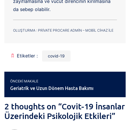
zayıflamasına ve vücut direncinin kırılmasına
da sebep olabilir.
OLUŞTURMA : PRIVATE PROCARE ADMIN – MOBIL CIHAZ ILE
Etiketler :
covid-19
ÖNCEKI MAKALE
Geriatrik ve Uzun Dönem Hasta Bakımı
2 thoughts on “
Covit-19 İnsanlar
Üzerindeki Psikolojik Etkileri
”