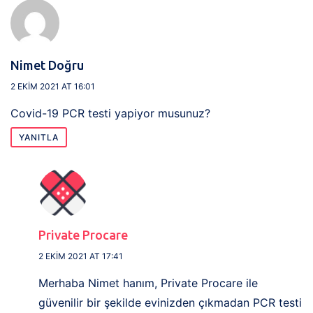
Nimet Doğru
2 EKIM 2021 AT 16:01
Covid-19 PCR testi yapiyor musunuz?
YANITLA
Private Procare
2 EKIM 2021 AT 17:41
Merhaba Nimet hanım, Private Procare ile
güvenilir bir şekilde evinizden çıkmadan PCR testi