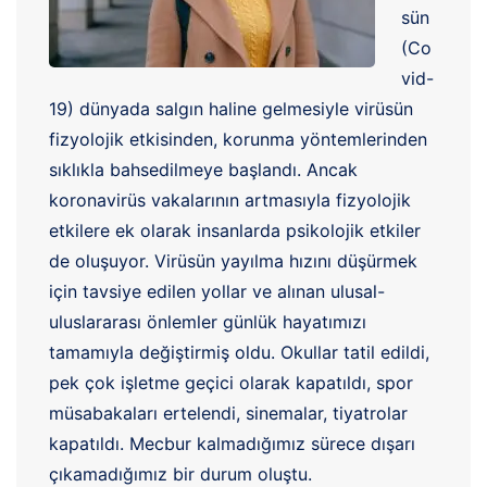
sün
(Co
vid-
19) dünyada salgın haline gelmesiyle virüsün
fizyolojik etkisinden, korunma yöntemlerinden
sıklıkla bahsedilmeye başlandı. Ancak
koronavirüs vakalarının artmasıyla fizyolojik
etkilere ek olarak insanlarda psikolojik etkiler
de oluşuyor. Virüsün yayılma hızını düşürmek
için tavsiye edilen yollar ve alınan ulusal-
uluslararası önlemler günlük hayatımızı
tamamıyla değiştirmiş oldu. Okullar tatil edildi,
pek çok işletme geçici olarak kapatıldı, spor
müsabakaları ertelendi, sinemalar, tiyatrolar
kapatıldı. Mecbur kalmadığımız sürece dışarı
çıkamadığımız bir durum oluştu.