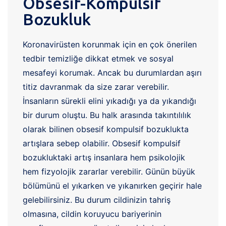
Obsesif-Kompulsif
Bozukluk
Koronavirüsten korunmak için en çok önerilen
tedbir temizliğe dikkat etmek ve sosyal
mesafeyi korumak. Ancak bu durumlardan aşırı
titiz davranmak da size zarar verebilir.
İnsanların sürekli elini yıkadığı ya da yıkandığı
bir durum oluştu. Bu halk arasında takıntılılık
olarak bilinen obsesif kompulsif bozuklukta
artışlara sebep olabilir. Obsesif kompulsif
bozukluktaki artış insanlara hem psikolojik
hem fizyolojik zararlar verebilir. Günün büyük
bölümünü el yıkarken ve yıkanırken geçirir hale
gelebilirsiniz. Bu durum cildinizin tahriş
olmasına, cildin koruyucu bariyerinin