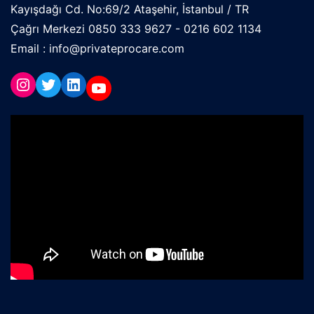
Kayışdağı Cd. No:69/2 Ataşehir, İstanbul / TR
Çağrı Merkezi 0850 333 9627 - 0216 602 1134
Email : info@privateprocare.com