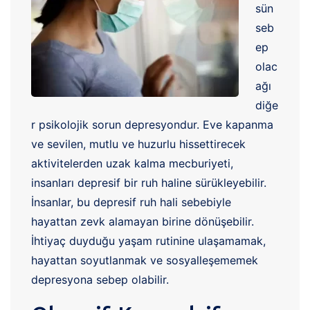
sün
seb
ep
olac
ağı
diğe
r psikolojik sorun depresyondur. Eve kapanma
ve sevilen, mutlu ve huzurlu hissettirecek
aktivitelerden uzak kalma mecburiyeti,
insanları depresif bir ruh haline sürükleyebilir.
İnsanlar, bu depresif ruh hali sebebiyle
hayattan zevk alamayan birine dönüşebilir.
İhtiyaç duyduğu yaşam rutinine ulaşamamak,
hayattan soyutlanmak ve sosyalleşememek
depresyona sebep olabilir.