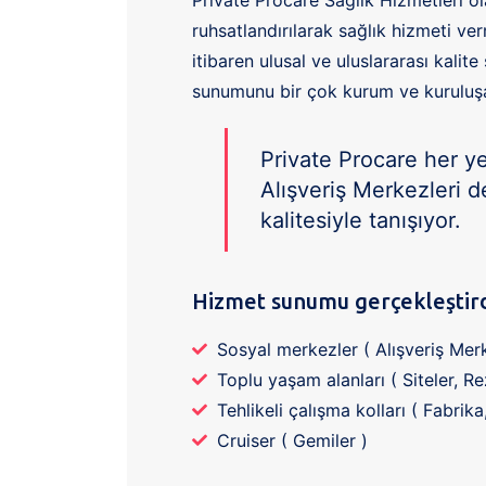
ruhsatlandırılarak sağlık hizmeti 
itibaren ulusal ve uluslararası kalit
sunumunu bir çok kurum ve kuruluş
Private Procare her ye
Alışveriş Merkezleri 
kalitesiyle tanışıyor.
Hizmet sunumu gerçekleştirdi
Sosyal merkezler ( Alışveriş Merk
Toplu yaşam alanları ( Siteler, Rez
Tehlikeli çalışma kolları ( Fabrik
Cruiser ( Gemiler )