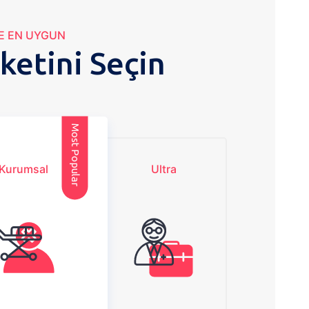
ZE EN UYGUN
ketini Seçin
Most Popular
Kurumsal
Ultra