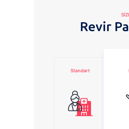
Sİ
Revir Pa
Standart