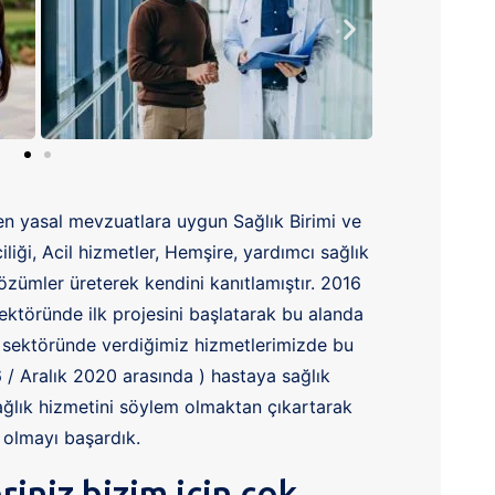
ren yasal mevzuatlara uygun Sağlık Birimi ve
liği, Acil hizmetler, Hemşire, yardımcı sağlık
çözümler üreterek kendini kanıtlamıştır. 2016
ktöründe ilk projesini başlatarak bu alanda
sektöründe verdiğimiz hizmetlerimizde bu
 Aralık 2020 arasında ) hastaya sağlık
 sağlık hizmetini söylem olmaktan çıkartarak
 olmayı başardık.
riniz bizim için çok