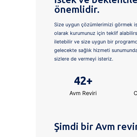
önemlidir.
Size uygun çözümlerimizi görmek is
olarak kurumunuz için teklif alabilir
iletebilir ve size uygun bir progra
gelecekte sağlık hizmeti sunumunda 
sizlere de vermeyi isteriz.
42
+
Avm Reviri
O
Şimdi bir Avm revir