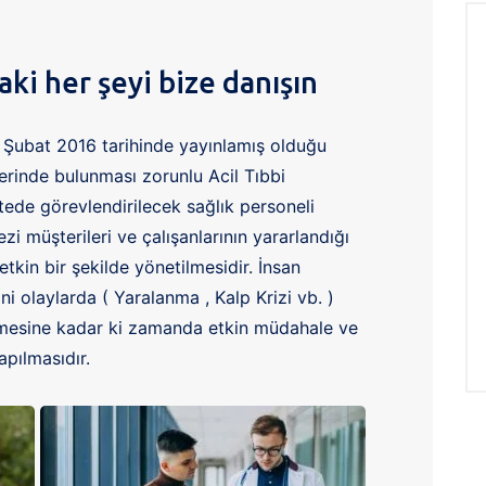
ki her şeyi bize danışın
 Şubat 2016 tarihinde yayınlamış olduğu
erinde bulunması zorunlu Acil Tıbbi
tede görevlendirilecek sağlık personeli
i müşterileri ve çalışanlarının yararlandığı
tkin bir şekilde yönetilmesidir. İnsan
ni olaylarda ( Yaralanma , Kalp Krizi vb. )
lmesine kadar ki zamanda etkin müdahale ve
apılmasıdır.