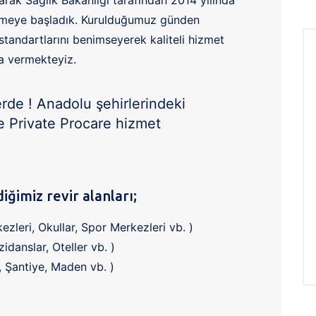
vermeye başladık. Kurulduğumuz günden
e standartlarını benimseyerek kaliteli hizmet
a vermekteyiz.
rde ! Anadolu şehirlerindeki
de Private Procare hizmet
ğimiz revir alanları;
ezleri, Okullar, Spor Merkezleri vb. )
idanslar, Oteller vb. )
a, Şantiye, Maden vb. )