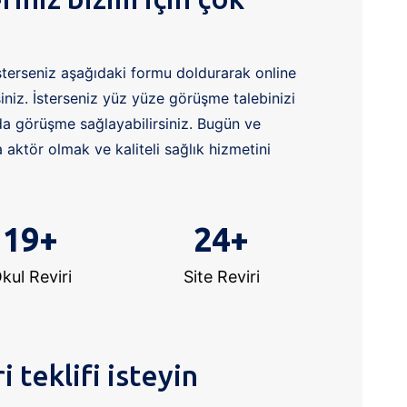
terseniz aşağıdaki formu doldurarak online
siniz. İsterseniz yüz yüze görüşme talebinizi
mda görüşme sağlayabilirsiniz. Bugün ve
aktör olmak ve kaliteli sağlık hizmetini
19
+
24
+
kul Reviri
Site Reviri
i teklifi isteyin