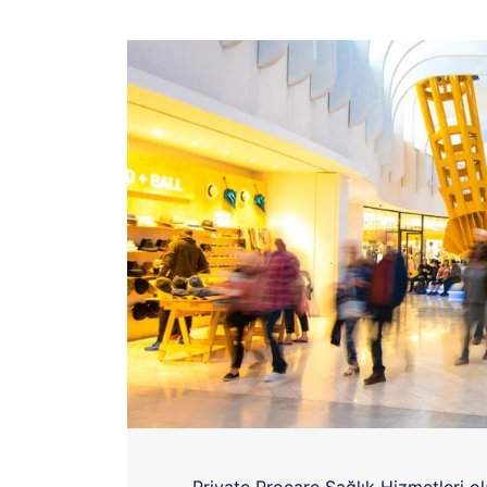
Private Procare Sağlık Hizmetleri ol