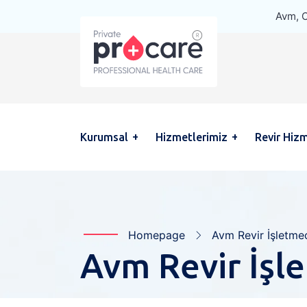
Avm, O
Kurumsal
Hizmetlerimiz
Revir Hizm
Homepage
Avm Revir İşletmec
Avm Revir İşle