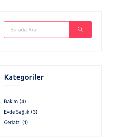
Kategoriler
(4)
Bakım
(3)
Evde Sağlık
(1)
Geriatri