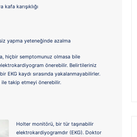
 kafa karışıklığı
rsiz yapma yeteneğinde azalma
sa, hiçbir semptomunuz olmasa bile
lektrokardiyogram önerebilir. Belirtileriniz
bir EKG kaydı sırasında yakalanmayabilirler.
e takip etmeyi önerebilir.
Holter monitörü, bir tür taşınabilir
elektrokardiyogramdır (EKG). Doktor