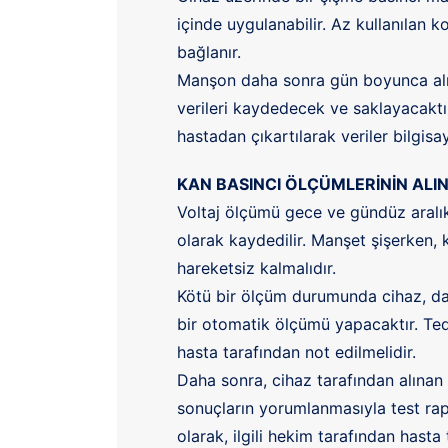
içinde uygulanabilir. Az kullanılan ko
bağlanır.
Manşon daha sonra gün boyunca alına
verileri kaydedecek ve saklayacaktı
hastadan çıkartılarak veriler bilgisay
KAN BASINCI ÖLÇÜMLERİNİN ALI
Voltaj ölçümü gece ve gündüz aralı
olarak kaydedilir. Manşet şişerken, 
hareketsiz kalmalıdır.
Kötü bir ölçüm durumunda cihaz, dah
bir otomatik ölçümü yapacaktır. Ted
hasta tarafından not edilmelidir.
Daha sonra, cihaz tarafından alınan
sonuçların yorumlanmasıyla test rapo
olarak, ilgili hekim tarafından hasta 