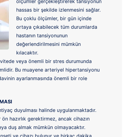
ölçümler gerçekleştirerek tansiyonun
hassas bir şekilde izlenmesini sağlar.
Bu çoklu ölçümler, bir gün içinde
ortaya çıkabilecek tüm durumlarda
hastanın tansiyonunun
değerlendirilmesini mümkün
kılacaktır.
ktivitede veya önemli bir stres durumunda
emlidir. Bu muayene arteriyel hipertansiyonu
avinin ayarlanmasında önemli bir role
MASI
htiyaç duyulması halinde uygulanmaktadır.
 ön hazırlık gerektirmez, ancak cihazın
veya duş almak mümkün olmayacaktır.
nşeti ve cihazı bulunur ve birkaç dakika