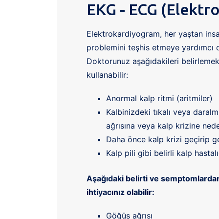
EKG - ECG (Elektr
Elektrokardiyogram, her yaştan ins
problemini teşhis etmeye yardımcı o
Doktorunuz aşağıdakileri belirleme
kullanabilir:
Anormal kalp ritmi (aritmiler)
Kalbinizdeki tıkalı veya daralm
ağrısına veya kalp krizine ned
Daha önce kalp krizi geçirip g
Kalp pili gibi belirli kalp hastal
Aşağıdaki belirti ve semptomlardan
ihtiyacınız olabilir:
Göğüs ağrısı