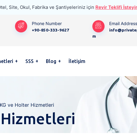
tel, Site, Okul, Fabrika ve Şantiyeleriniz için
Revir Teklifi İsteyi
Phone Number
Email Addres
+90-850-333-9627
info@private
m
etleri
SSS
Blog
İletişim
KG ve Holter Hizmetleri
 Hizmetleri