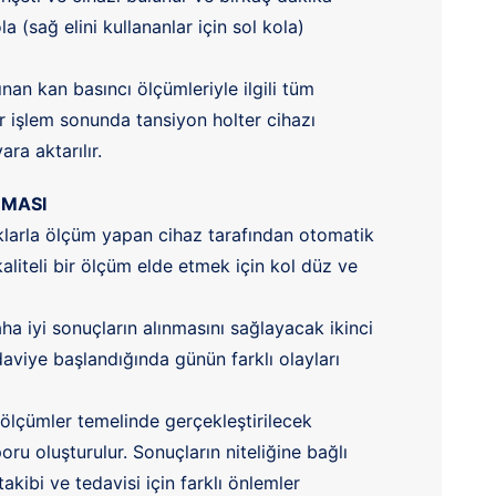
la (sağ elini kullananlar için sol kola)
n kan basıncı ölçümleriyle ilgili tüm
r işlem sonunda tansiyon holter cihazı
ara aktarılır.
NMASI
klarla ölçüm yapan cihaz tarafından otomatik
kaliteli bir ölçüm elde etmek için kol düz ve
a iyi sonuçların alınmasını sağlayacak ikinci
aviye başlandığında günün farklı olayları
 ölçümler temelinde gerçekleştirilecek
ru oluşturulur. Sonuçların niteliğine bağlı
takibi ve tedavisi için farklı önlemler