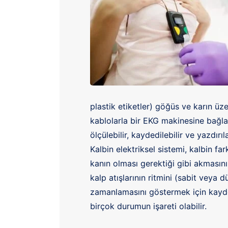
plastik etiketler) göğüs ve karın üzeri
kablolarla bir EKG makinesine bağlan
ölçülebilir, kaydedilebilir ve yazdırı
Kalbin elektriksel sistemi, kalbin fa
kanın olması gerektiği gibi akmasını s
kalp atışlarının ritmini (sabit veya 
zamanlamasını göstermek için kaydede
birçok durumun işareti olabilir.