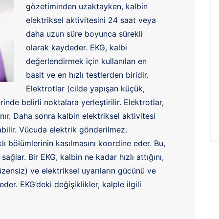
gözetiminden uzaktayken, kalbin
elektriksel aktivitesini 24 saat veya
daha uzun süre boyunca sürekli
olarak kaydeder. EKG, kalbi
değerlendirmek için kullanılan en
basit ve en hızlı testlerden biridir.
Elektrotlar (cilde yapışan küçük,
nde belirli noktalara yerleştirilir. Elektrotlar,
ır. Daha sonra kalbin elektriksel aktivitesi
labilir. Vücuda elektrik gönderilmez.
rklı bölümlerinin kasılmasını koordine eder. Bu,
ağlar. Bir EKG, kalbin ne kadar hızlı attığını,
düzensiz) ve elektriksel uyarıların gücünü ve
r. EKG’deki değişiklikler, kalple ilgili