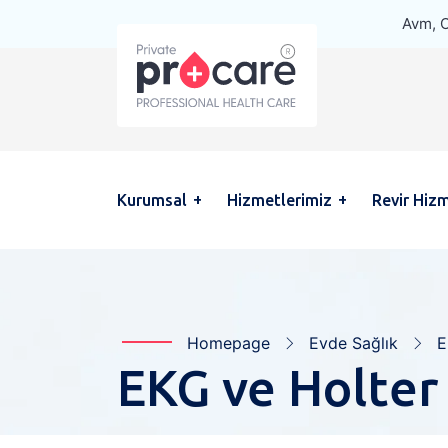
Avm, O
Kurumsal
Hizmetlerimiz
Revir Hizm
Homepage
Evde Sağlık
E
EKG ve Holter