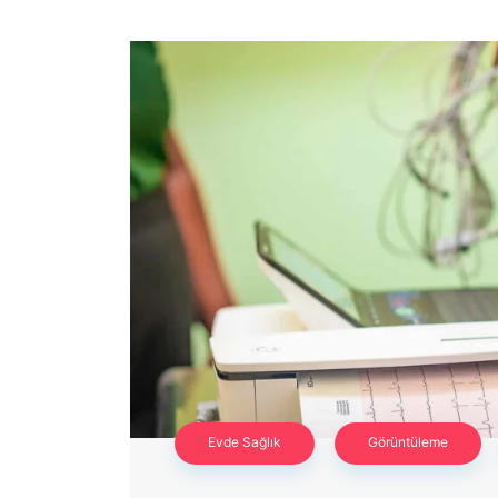
Evde Sağlık
Görüntüleme